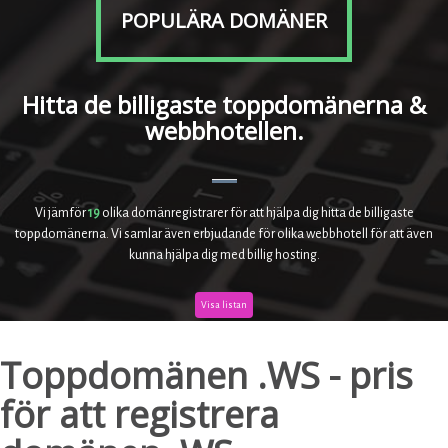
POPULÄRA DOMÄNER
Hitta de billigaste toppdomänerna &
webbhotellen.
Vi jämför
19
olika domänregistrarer för att hjälpa dig hitta de billigaste
toppdomänerna. Vi samlar även erbjudande för olika webbhotell för att även
kunna hjälpa dig med billig hosting.
Visa listan
Toppdomänen .WS - pris
för att registrera