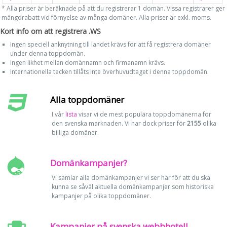
* Alla priser är beräknade på att du registrerar 1 domän. Vissa registrarer ger
mängdrabatt vid förnyelse av många domäner. Alla priser är exkl. moms.
Kort info om att registrera .WS
Ingen speciell anknytning till landet krävs för att få registrera domäner
under denna toppdomän.
Ingen likhet mellan domännamn och firmanamn krävs.
Internationella tecken tillåts inte överhuvudtaget i denna toppdomän.
Alla toppdomäner
I vår
lista
visar vi de mest populära toppdomänerna för
den svenska marknaden. Vi har dock priser för
2155
olika
billiga domäner.
Domänkampanjer?
Vi samlar alla domänkampanjer vi ser här för att du ska
kunna se såväl aktuella domänkampanjer som historiska
kampanjer på olika toppdomäner.
Kampanjer på svenska webbhotell