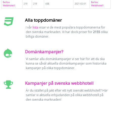
Ballou
Ballou
219
219
438
2021-02-01
Webbhotell
Webbhotell
Alla toppdomäner
I vår
lista
visar vi de mest populära toppdomänerna för
den svenska marknaden. Vi har dock priser för
2155
olika
billiga domäner.
Domänkampanjer?
Vi samlar alla domänkampanjer vi ser här för att du ska
kunna se såväl aktuella domänkampanjer som historiska
kampanjer på olika toppdomäner.
Kampanjer på svenska webbhotell
Är du istället på jakt efter ett nytt svenskt webbhotell? Här
samlar vi aktuella erbjudanden på olika webbhotell på
den svenska marknaden!