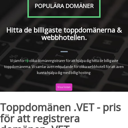
POPULÄRA DOMÄNER
Hitta de billigaste toppdomänerna &
webbhotellen.
Vi jämför
19
olika domänregistrarer för att hjälpa dig hitta de billigaste
toppdomänerna. Vi samlar även erbjudande för olika webbhotell för att även
kunna hjälpa dig med billig hosting.
Visa listan
Toppdomänen .VET - pris
för att registrera