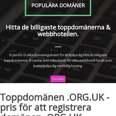
POPULÄRA DOMÄNER
Hitta de billigaste toppdomänerna &
webbhotellen.
Vi jämför
19
olika domänregistrarer för att hjälpa dig hitta de billigaste
toppdomänerna. Vi samlar även erbjudande för olika webbhotell för att även
kunna hjälpa dig med billig hosting.
Visa listan
Toppdomänen .ORG.UK -
pris för att registrera