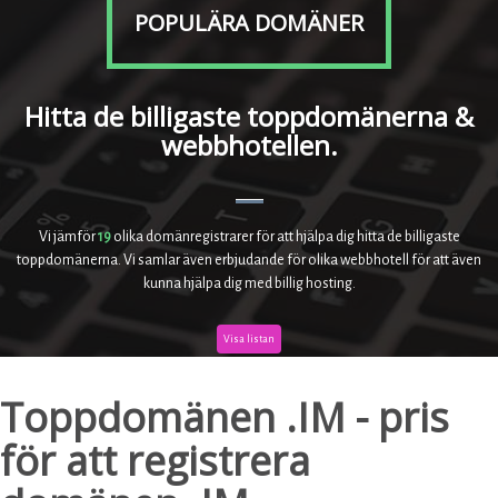
POPULÄRA DOMÄNER
Hitta de billigaste toppdomänerna &
webbhotellen.
Vi jämför
19
olika domänregistrarer för att hjälpa dig hitta de billigaste
toppdomänerna. Vi samlar även erbjudande för olika webbhotell för att även
kunna hjälpa dig med billig hosting.
Visa listan
Toppdomänen .IM - pris
för att registrera