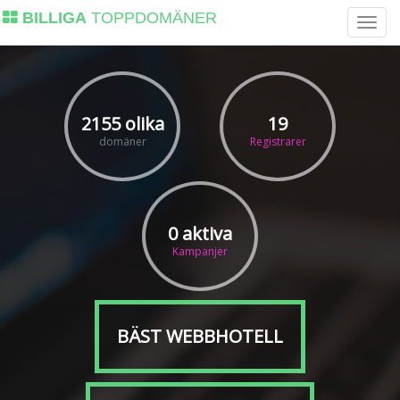
BILLIGA
TOPPDOMÄNER
2155 olika
19
domäner
Registrarer
0 aktiva
Kampanjer
BÄST WEBBHOTELL