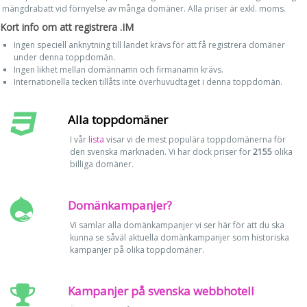
mängdrabatt vid förnyelse av många domäner. Alla priser är exkl. moms.
Kort info om att registrera .IM
Ingen speciell anknytning till landet krävs för att få registrera domäner
under denna toppdomän.
Ingen likhet mellan domännamn och firmanamn krävs.
Internationella tecken tillåts inte överhuvudtaget i denna toppdomän.
Alla toppdomäner
I vår
lista
visar vi de mest populära toppdomänerna för
den svenska marknaden. Vi har dock priser för
2155
olika
billiga domäner.
Domänkampanjer?
Vi samlar alla domänkampanjer vi ser här för att du ska
kunna se såväl aktuella domänkampanjer som historiska
kampanjer på olika toppdomäner.
Kampanjer på svenska webbhotell