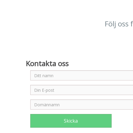
Följ oss
Kontakta oss
Skicka