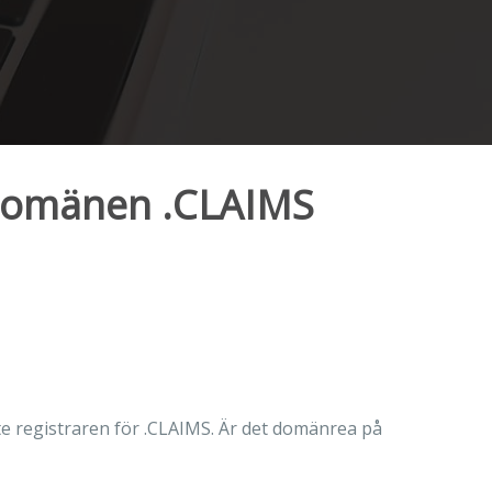
 domänen .CLAIMS
aste registraren för .CLAIMS. Är det domänrea på