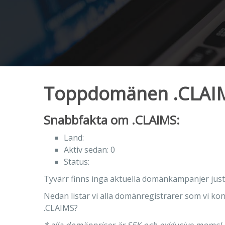
Toppdomänen .CLAIMS 
Snabbfakta om .CLAIMS:
Land:
Aktiv sedan: 0
Status:
Tyvärr finns inga aktuella domänkampanjer just
Nedan listar vi alla domänregistrarer som vi kon
.CLAIMS?