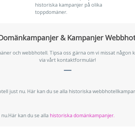
historiska kampanjer på olika
toppdomäner.
Domänkampanjer & Kampanjer Webbhot
omäner och webbhotell. Tipsa oss gärna om vi missat någon k
via vårt kontaktformulär!
ell just nu. Här kan du se alla historiska webbhotellkampan
 nu.Här kan du se alla
historiska domänkampanjer.