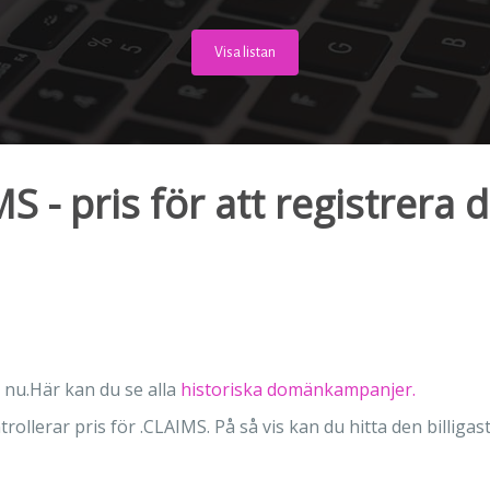
Visa listan
- pris för att registrera
 nu.Här kan du se alla
historiska domänkampanjer.
trollerar pris för .CLAIMS. På så vis kan du hitta den billig