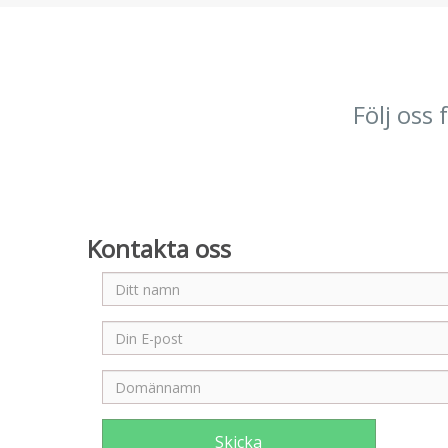
Följ oss
Kontakta oss
Skicka