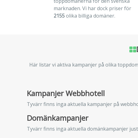
toppdomänerna för den svenska
marknaden. Vi har dock priser för
2155
olika billiga domäner.
Här listar vi aktiva kampanjer på olika toppd
Kampanjer Webbhotell
Tyvärr finns inga aktuella kampanjer på webbhot
Domänkampanjer
Tyvärr finns inga aktuella domänkampanjer just