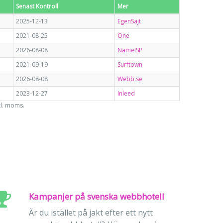
Senast Kontroll
Mer
2025-12-13
EgenSajt
2021-08-25
One
2026-08-08
NameISP
2021-09-19
Surftown
2026-08-08
Webb.se
2023-12-27
Inleed
kl. moms.
Kampanjer på svenska webbhotell
Är du istället på jakt efter ett nytt