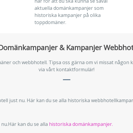
här för att du ska kunna se såväl
aktuella domänkampanjer som
historiska kampanjer på olika
toppdomäner.
Domänkampanjer & Kampanjer Webbhot
omäner och webbhotell. Tipsa oss gärna om vi missat någon k
via vårt kontaktformulär!
ell just nu. Här kan du se alla historiska webbhotellkampan
 nu.Här kan du se alla
historiska domänkampanjer.