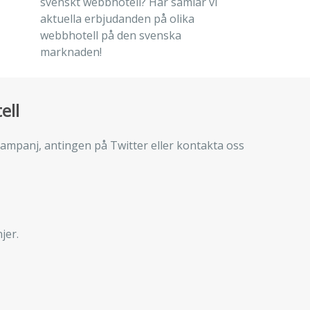
svenskt webbhotell? Här samlar vi
aktuella erbjudanden på olika
webbhotell på den svenska
marknaden!
ell
ampanj, antingen på Twitter eller kontakta oss
jer.